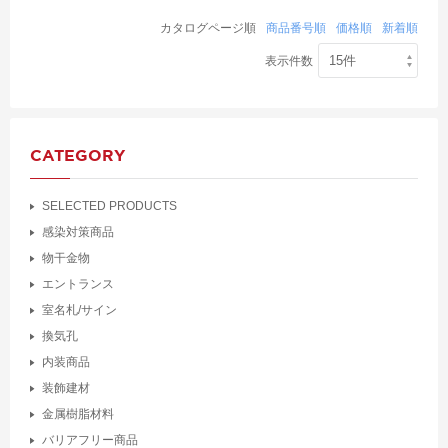
カタログページ順
商品番号順
価格順
新着順
表示件数
CATEGORY
SELECTED PRODUCTS
感染対策商品
物干金物
エントランス
室名札/サイン
換気孔
内装商品
装飾建材
金属樹脂材料
バリアフリー商品