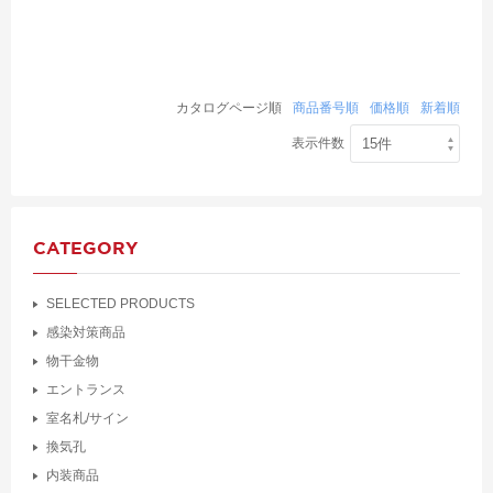
カタログページ順
商品番号順
価格順
新着順
表示件数
CATEGORY
SELECTED PRODUCTS
感染対策商品
物干金物
エントランス
室名札/サイン
換気孔
内装商品