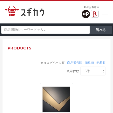
一般のお客様用
PRODUCTS
カタログページ順
商品番号順
価格順
新着順
表示件数