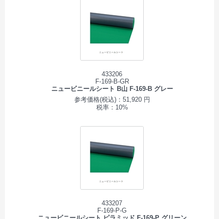
433206
F-169-B-GR
ニュービニールシート B山 F-169-B グレー
参考価格(税込)：51,920 円
税率：10%
433207
F-169-P-G
ニュービニールシート ピラミッド F-169-P グリーン