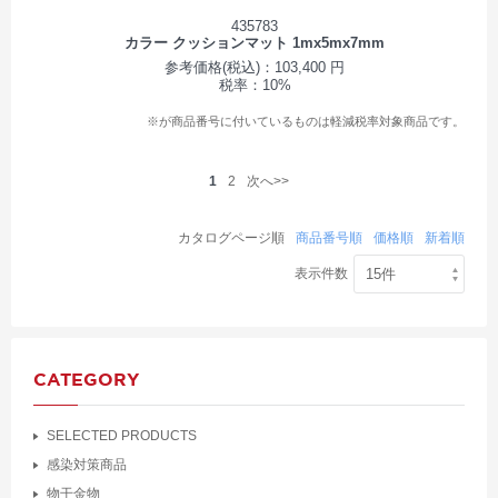
435783
カラー クッションマット 1mx5mx7mm
参考価格(税込)：103,400 円
税率：10%
※が商品番号に付いているものは軽減税率対象商品です。
1
2
次へ>>
カタログページ順
商品番号順
価格順
新着順
表示件数
CATEGORY
SELECTED PRODUCTS
感染対策商品
物干金物