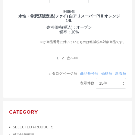
948649
水性・希釈済認定品(ファイ) 白アリスーパーPHI オレンジ
14L
参考価格(税込)：オープン
税率：10%
※が商品番号に付いているものは軽減税率対象商品です。
1
2
次へ>>
カタログページ順
商品番号順
価格順
新着順
表示件数
CATEGORY
SELECTED PRODUCTS
感染対策商品