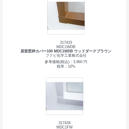
317433
MDC1WDB
居室窓枠カバー100 MDC1WDB ウッドダークブラウン
フクビ化学工業株式会社
参考価格(税込)：3,960 円
税率：10%
317434
MDC1FW