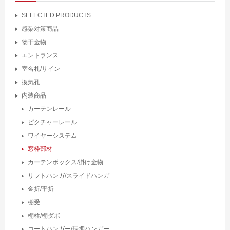
SELECTED PRODUCTS
感染対策商品
物干金物
エントランス
室名札/サイン
換気孔
内装商品
カーテンレール
ピクチャーレール
ワイヤーシステム
窓枠部材
カーテンボックス/掛け金物
リフトハンガ/スライドハンガ
金折/平折
棚受
棚柱/棚ダボ
コートハンガー/長押ハンガー