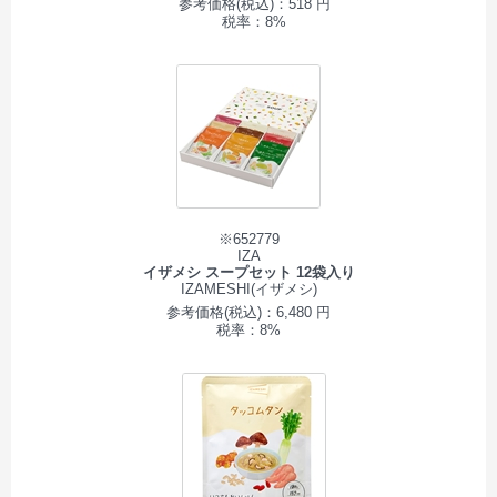
参考価格(税込)：518 円
税率：8%
※652779
IZA
イザメシ スープセット 12袋入り
IZAMESHI(イザメシ)
参考価格(税込)：6,480 円
税率：8%