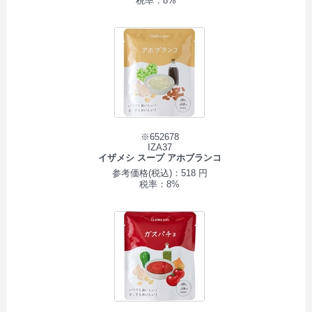
税率：8%
※652678
IZA37
イザメシ スープ アホブランコ
参考価格(税込)：518 円
税率：8%