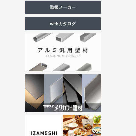
取扱メーカー
webカタログ