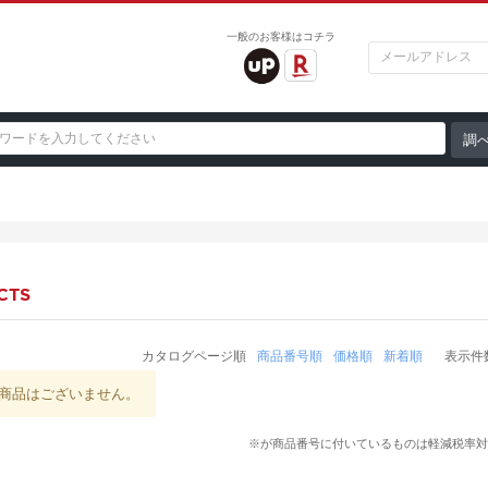
一般のお客様はコチラ
CTS
カタログページ順
商品番号順
価格順
新着順
表示件
商品はございません。
※が商品番号に付いているものは軽減税率対