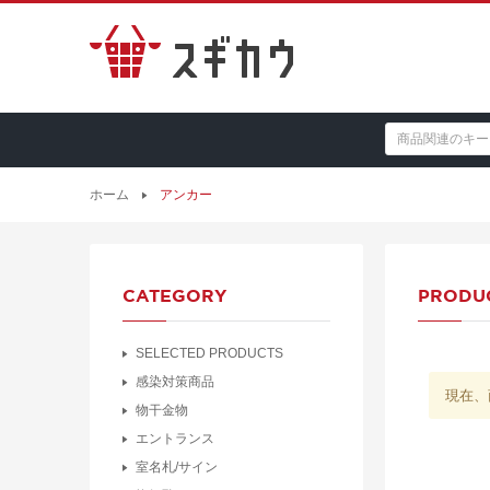
ホーム
アンカー
CATEGORY
PRODU
SELECTED PRODUCTS
感染対策商品
現在、
物干金物
エントランス
室名札/サイン