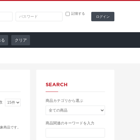
記憶する
クリア
SEARCH
商品カテゴリから選ぶ
数
商品関連のキーワードを入力
象商品です。