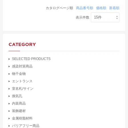
カタログページ順
商品番号順
価格順
新着順
表示件数
CATEGORY
SELECTED PRODUCTS
感染対策商品
物干金物
エントランス
室名札/サイン
換気孔
内装商品
装飾建材
金属樹脂材料
バリアフリー商品