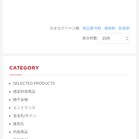
カタログページ順
商品番号順
価格順
新着順
表示件数
CATEGORY
SELECTED PRODUCTS
感染対策商品
物干金物
エントランス
室名札/サイン
換気孔
内装商品