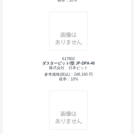
税率：10%
617802
ダスターピットI型 JP-DPA-40
株式会社 日本ピット
参考価格(税込)：248,160 円
税率：10%