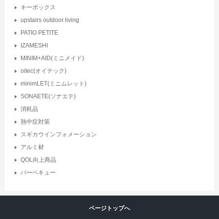
キーボックス
upstairs outdoor living
PATIO PETITE
IZAMESHI
MINIM+AID(ミニメイド)
oitec(オイテック)
minimLET(ミニムレット)
SONAETE(ソナエテ)
消耗品
熱中症対策
スギカウインフォメーション
アルミ材
QOL向上商品
バーベキュー
ページトップへ