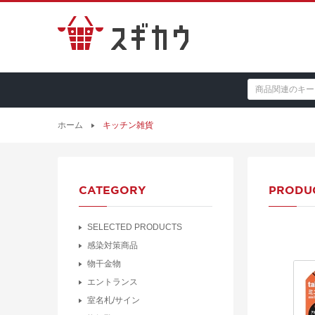
ホーム
キッチン雑貨
CATEGORY
PRODU
SELECTED PRODUCTS
感染対策商品
物干金物
エントランス
室名札/サイン