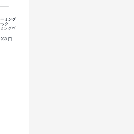
(ブルーミング
ラック
ブルーミングヴ
960 円