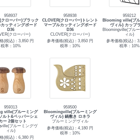
958937
958938
959212
R(クローバー)ブラック
CLOVER(クローバー)トレント
Blooming ville
ルカッティングボード
マーブルカッティングボード
ヴィル) カップ
D36
D36
Bloomingville(
OVER(クローバー)
CLOVER(クローバー)
ィル)
(税込)：3,850 円
参考価格(税込)：3,850 円
参考価格(税込)：3,
税率：10%
税率：10%
税率：10%
959313
959500
ng ville(ブルーミング
Bloomingville(ブルーミング
 ソルト&ペッパーシェ
ヴィル) 鍋敷き ロネラ
カー 2個セット
ブルーミングヴィル
ngville(ブルーミングヴ
参考価格(税込)：4,180 円
ィル)
税率：10%
(税込)：6,380 円