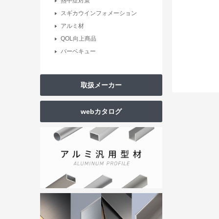
熱中症対策
スギカウインフォメーション
アルミ材
QOL向上商品
バーベキュー
取扱メーカー
webカタログ