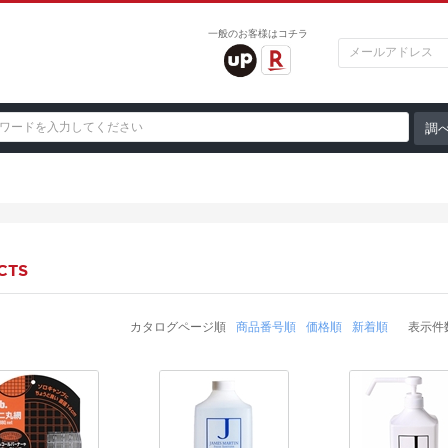
一般のお客様はコチラ
CTS
カタログページ順
商品番号順
価格順
新着順
表示件