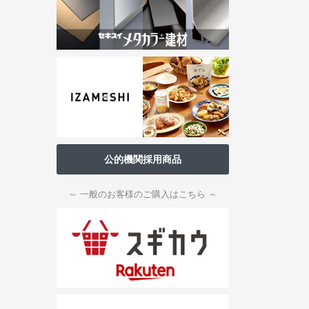
公的機関採用商品
～ 一般のお客様のご購入はこちら ～