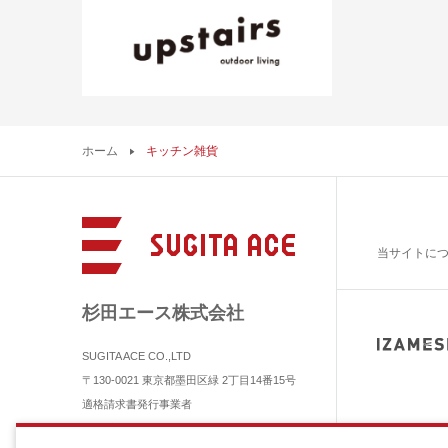
ホーム
キッチン雑貨
当サイトに
杉田エース株式会社
SUGITA ACE CO.,LTD
〒130-0021 東京都墨田区緑 2丁目14番15号
適格請求書発行事業者
登録番号 T3010601011400