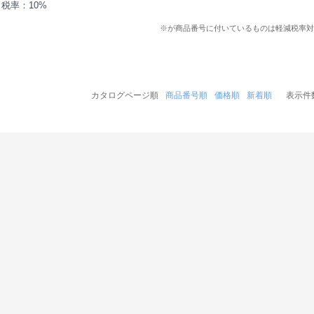
税率：10%
※が商品番号に付いているものは軽減税率対
カタログページ順
商品番号順
価格順
新着順
表示件