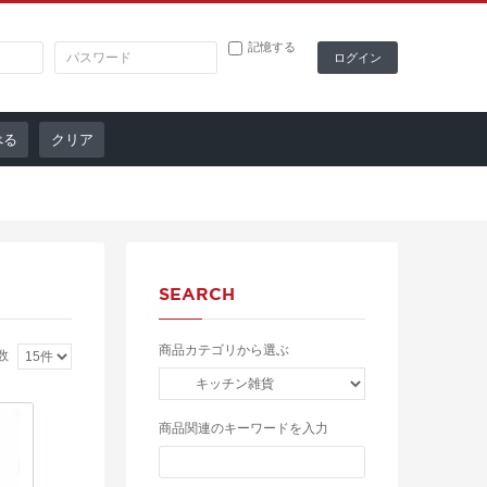
記憶する
クリア
SEARCH
商品カテゴリから選ぶ
数
商品関連のキーワードを入力