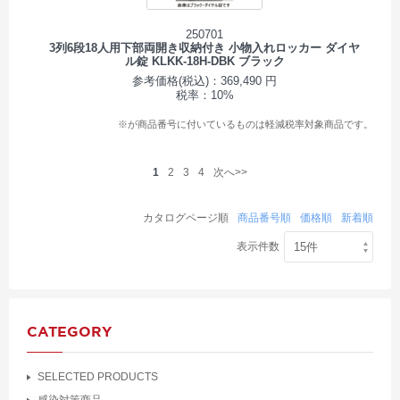
250701
3列6段18人用下部両開き収納付き 小物入れロッカー ダイヤ
ル錠 KLKK-18H-DBK ブラック
参考価格(税込)：369,490 円
税率：10%
※が商品番号に付いているものは軽減税率対象商品です。
1
2
3
4
次へ>>
カタログページ順
商品番号順
価格順
新着順
表示件数
CATEGORY
SELECTED PRODUCTS
感染対策商品