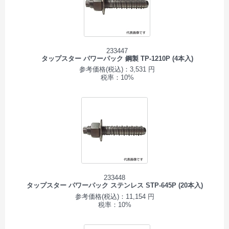
233447
タップスター パワーパック 鋼製 TP-1210P (4本入)
参考価格(税込)：3,531 円
税率：10%
233448
タップスター パワーパック ステンレス STP-645P (20本入)
参考価格(税込)：11,154 円
税率：10%