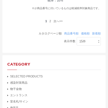
税率：10%
※が商品番号に付いているものは軽減税率対象商品です。
1
2
次へ>>
カタログページ順
商品番号順
価格順
新着順
表示件数
CATEGORY
SELECTED PRODUCTS
感染対策商品
物干金物
エントランス
室名札/サイン
換気孔