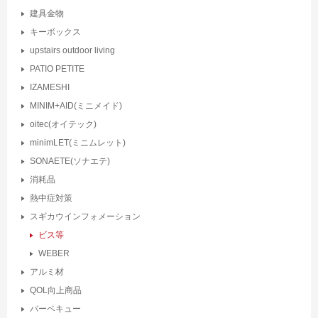
建具金物
キーボックス
upstairs outdoor living
PATIO PETITE
IZAMESHI
MINIM+AID(ミニメイド)
oitec(オイテック)
minimLET(ミニムレット)
SONAETE(ソナエテ)
消耗品
熱中症対策
スギカウインフォメーション
ビス等
WEBER
アルミ材
QOL向上商品
バーベキュー