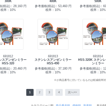
300K
400K
500K
(税込)：28,160 円
参考価格(税込)：53,460 円
参考価格(税込)：69,
税率：10%
税率：10%
税率：10%
691812
691813
691814
レスアンゼンミラー
ステンレスアンゼンミラー
HSS-320K ステ
HSS-320
HSS-490
ンミラー
(税込)：20,460 円
参考価格(税込)：37,180 円
参考価格(税込)：12,
税率：10%
税率：10%
税率：10%
※が商品番号に付いているものは軽減税率対
1
2
3
4
次へ>>
カタログページ順
商品番号順
価格順
新着順
表示件