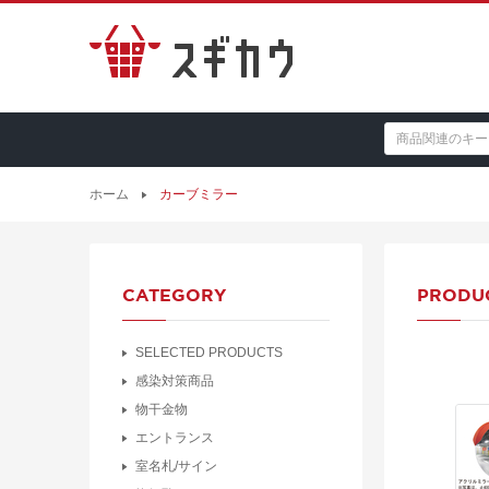
ホーム
カーブミラー
CATEGORY
PRODU
SELECTED PRODUCTS
感染対策商品
物干金物
エントランス
室名札/サイン