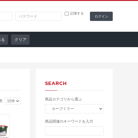
記憶する
クリア
SEARCH
商品カテゴリから選ぶ
数
商品関連のキーワードを入力