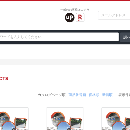
一般のお客様はコチラ
CTS
カタログページ順
商品番号順
価格順
新着順
表示件