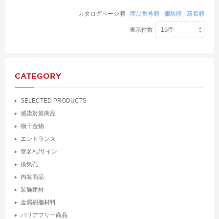
カタログページ順
商品番号順
価格順
新着順
表示件数
CATEGORY
SELECTED PRODUCTS
感染対策商品
物干金物
エントランス
室名札/サイン
換気孔
内装商品
装飾建材
金属樹脂材料
バリアフリー商品