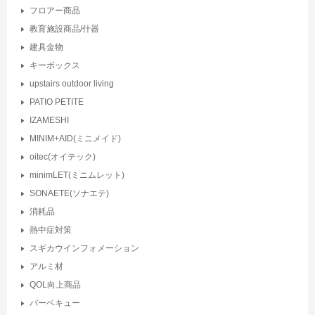
フロアー商品
教育施設商品/什器
建具金物
キーボックス
upstairs outdoor living
PATIO PETITE
IZAMESHI
MINIM+AID(ミニメイド)
oitec(オイテック)
minimLET(ミニムレット)
SONAETE(ソナエテ)
消耗品
熱中症対策
スギカウインフォメーション
アルミ材
QOL向上商品
バーベキュー