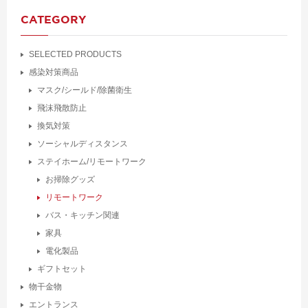
CATEGORY
SELECTED PRODUCTS
感染対策商品
マスク/シールド/除菌衛生
飛沫飛散防止
換気対策
ソーシャルディスタンス
ステイホーム/リモートワーク
お掃除グッズ
リモートワーク
バス・キッチン関連
家具
電化製品
ギフトセット
物干金物
エントランス