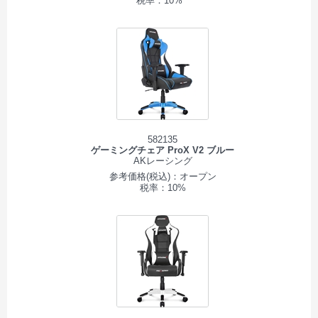
税率：10%
582135
ゲーミングチェア ProX V2 ブルー
AKレーシング
参考価格(税込)：オープン
税率：10%