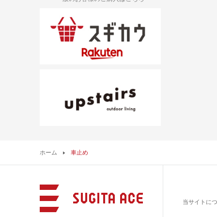
ホーム
車止め
当サイトに