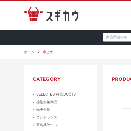
ホーム
車止め
CATEGORY
PRODU
SELECTED PRODUCTS
感染対策商品
物干金物
エントランス
室名札/サイン