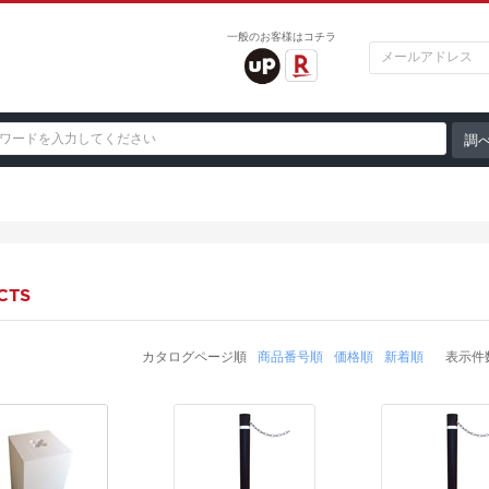
一般のお客様はコチラ
CTS
カタログページ順
商品番号順
価格順
新着順
表示件