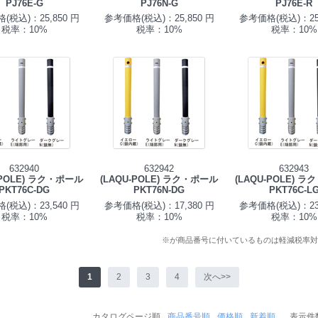
PJ76E-G
PJ76N-G
PJ76E-R
(税込)：25,850 円
参考価格(税込)：25,850 円
参考価格(税込)：25,
税率：10%
税率：10%
税率：10%
632940
632942
632943
-POLE) ラク・ポール
(LAQU-POLE) ラク・ポール
(LAQU-POLE) 
PKT76C-DG
PKT76N-DG
PKT76C-L
(税込)：23,540 円
参考価格(税込)：17,380 円
参考価格(税込)：23,
税率：10%
税率：10%
税率：10%
※が商品番号に付いているものは軽減税率対
1
2
3
4
次へ>>
カタログページ順
商品番号順
価格順
新着順
表示件