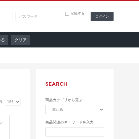
記憶する
クリア
SEARCH
商品カテゴリから選ぶ
数
商品関連のキーワードを入力