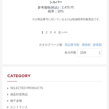
シルバー
参考価格(税込)：2,475 円
税率：10%
※が商品番号に付いているものは軽減税率対象商品です。
1
2
3
4
次へ>>
カタログページ順
商品番号順
価格順
新着順
表示件数
CATEGORY
SELECTED PRODUCTS
感染対策商品
物干金物
エントランス