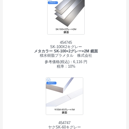
454745
SK-100X2キグレー
メタカラー SK-100×2グレー×2M 鏡面
積水樹脂プラメタル 株式会社
参考価格(税込)：6,116 円
税率：10%
454747
ヤクSK-60キグレー