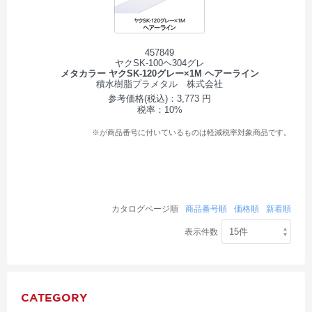
457849
ヤクSK-100ヘ304グレ
メタカラー ヤクSK-120グレー×1M ヘアーライン
積水樹脂プラメタル 株式会社
参考価格(税込)：3,773 円
税率：10%
※が商品番号に付いているものは軽減税率対象商品です。
カタログページ順
商品番号順
価格順
新着順
表示件数
CATEGORY