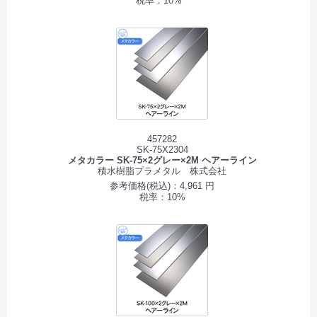
税率：10%
457282
SK-75X2304
メタカラー SK-75×2グレー×2M ヘアーライン
積水樹脂プラメタル 株式会社
参考価格(税込)：4,961 円
税率：10%