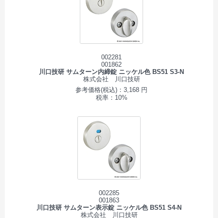
002281
001862
川口技研 サムターン内締錠 ニッケル色 BS51 S3-N
株式会社 川口技研
参考価格(税込)：3,168 円
税率：10%
002285
001863
川口技研 サムターン表示錠 ニッケル色 BS51 S4-N
株式会社 川口技研