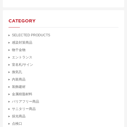
CATEGORY
SELECTED PRODUCTS
感染対策商品
物干金物
エントランス
室名札/サイン
換気孔
内装商品
装飾建材
金属樹脂材料
バリアフリー商品
サニタリー商品
採光商品
点検口