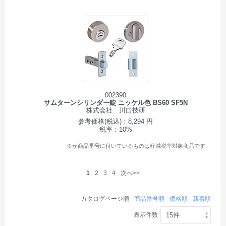
002390
サムターンシリンダー錠 ニッケル色 BS60 SF5N
株式会社 川口技研
参考価格(税込)：8,294 円
税率：10%
※が商品番号に付いているものは軽減税率対象商品です。
1
2
3
4
次へ>>
カタログページ順
商品番号順
価格順
新着順
表示件数