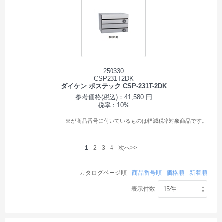
250330
CSP231T2DK
ダイケン ポステック CSP-231T-2DK
参考価格(税込)：41,580 円
税率：10%
※が商品番号に付いているものは軽減税率対象商品です。
1
2
3
4
次へ>>
カタログページ順
商品番号順
価格順
新着順
表示件数