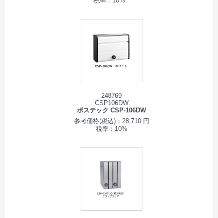
税率：10%
248769
CSP106DW
ポステック CSP-106DW
参考価格(税込)：28,710 円
税率：10%