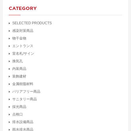
CATEGORY
SELECTED PRODUCTS
感染対策商品
物干金物
エントランス
室名札/サイン
換気孔
内装商品
装飾建材
金属樹脂材料
バリアフリー商品
サニタリー商品
採光商品
点検口
排水設備商品
雨水排水商品