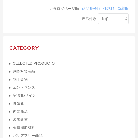
カタログページ順
商品番号順
価格順
新着順
表示件数
CATEGORY
SELECTED PRODUCTS
感染対策商品
物干金物
エントランス
室名札/サイン
換気孔
内装商品
装飾建材
金属樹脂材料
バリアフリー商品