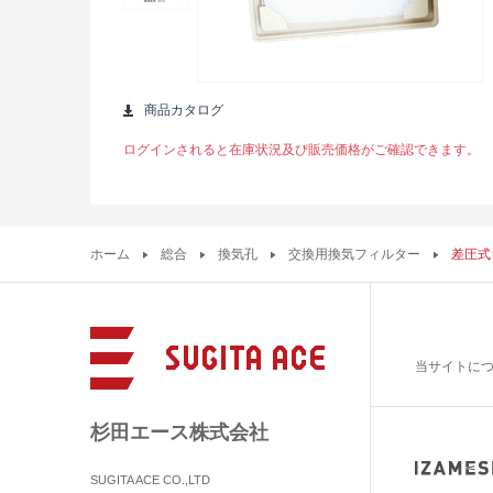
商品カタログ
ログインされると在庫状況及び販売価格がご確認できます。
ホーム
総合
換気孔
交換用換気フィルター
差圧式
当サイトに
杉田エース株式会社
SUGITA ACE CO.,LTD