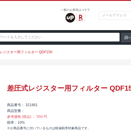
一般のお客様はコチラ
レジスター用フィルター QDF150
差圧式レジスター用フィルター QDF15
商品番号
321881
商品型番
参考価格 (税込)
550 円
税率
10%
※が商品番号に付いているものは軽減税率対象商品です。