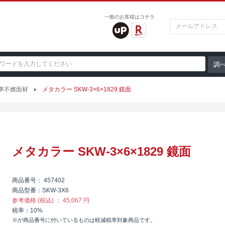
一般のお客様はコチラ
 準不燃面材
メタカラー SKW-3×6×1829 鏡面
メタカラー SKW-3×6×1829 鏡面
商品番号
457402
商品型番
SKW-3X6
参考価格 (税込)
45,067 円
税率
10%
※が商品番号に付いているものは軽減税率対象商品です。