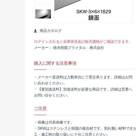
商品カタログ
ログインされると在庫状況及び販売価格がご確認できます。
メーカー
積水樹脂プラメタル 株式会社
購入に関する注意事項
・メーカー直送時は入数単位にて受注承ります。詳細はお問
い合わせください。
・【要別途送料】別途送料が必要な商品です。詳細は営業へ
お問い合せください。
ご注意
・画像は代表画像です。
・SKWはステンレスと樹脂の複合材です。割れ難い材料です
工・施工時の取り扱いに十分ご注意ください。