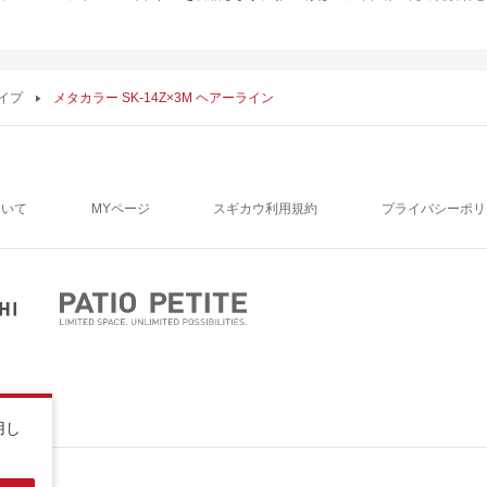
イプ
メタカラー SK-14Z×3M ヘアーライン
ついて
MYページ
スギカウ利用規約
プライバシーポリ
用し
。