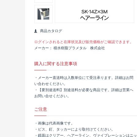
商品カタログ
ログインされると在庫状況及び販売価格がご確認できます。
メーカー
積水樹脂プラメタル 株式会社
購入に関する注意事項
・メーカー直送時は入数単位にて受注承ります。詳細はお問
い合わせください。
・【要別途送料】別途送料が必要な商品です。詳細は営業へ
お問い合せください。
ご注意
・画像は代表画像です。
・ビス、釘、タッカーにより取付けてください。
・鏡面はクリアー、ヘアーライン、ヴァイブレーションはニッ