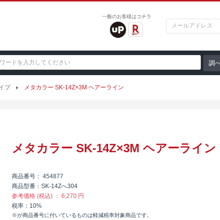
一般のお客様はコチラ
イプ
メタカラー SK-14Z×3M ヘアーライン
メタカラー SK-14Z×3M ヘアーライン
商品番号
454877
商品型番
SK-14Zへ304
参考価格 (税込)
6,270 円
税率
10%
※が商品番号に付いているものは軽減税率対象商品です。