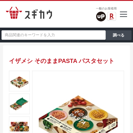
一般のお客様用
イザメシ そのままPASTA パスタセット