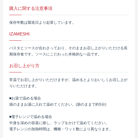
購入に関する注意事項
保存年数は製造日より起算しています。
IZAMESHI
パスタとソースが合わさっており、そのままお召し上がりいただける長
期保存食です。ソースにこだわった本格的な一品です。
お召し上がり方
常温でお召し上がりいただけますが、温めるとよりおいしくお召し上が
りいただけます。
■お湯で温める場合
袋のままお湯に入れて温めてください。(袋のままで約5分)
■電子レンジで温める場合
中身を深めの容器に移し、ラップをかけて温めてください。
電子レンジの加熱時間は、機種・ワット数により異なります。