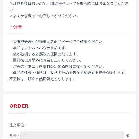
※加熱直後は熱いので、開封時やラップを取る際にはお気をつけくださ
い。
※よくかき混ぜてお召し上がりください。
ご注意
・栄養成分表など詳細は各商品ページでご確認ください。
・本品はレトルトパウチ食品です。
・袋が破損すると腐敗の原因となります。
・開封後はお早めにお召し上がりください。
・ごみの分別は市区町村の定める区分に従ってください。
・商品の仕様・価格は、改良のため予告なく変更する場合があります。
変更後は、順次自然切替えとなります。
ORDER
注文単位：
個
数量：