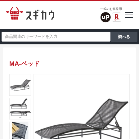
一般のお客様用
MA-ベッド