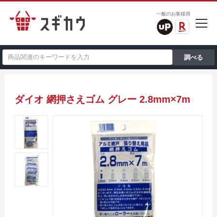
一般のお客様用
ダイオ 網押さえゴム グレー 2.8mm×7m