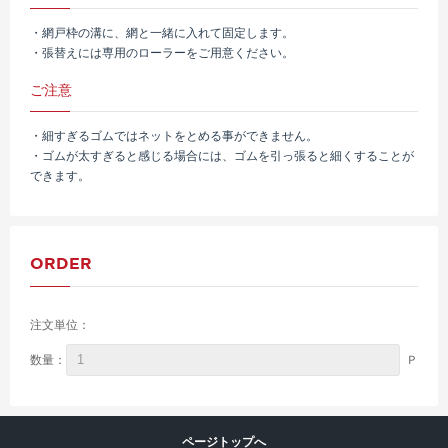
・網戸枠の溝に、網と一緒に入れて固定します。
・張替えには専用のローラーをご用意ください。
ご注意
・細すぎるゴムではネットをとめる事ができません。
・ゴムが太すぎると感じる場合には、ゴムを引っ張ると細くすることが
できます。
ORDER
注文単位：
Ｐ
数量：
ページトップへ